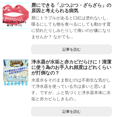
唇にできる「ぶつぶつ・ざらざら」の
原因と考えられる病気
唇にトラブルがあると口紅は塗れないし、
喋るにしても物を食べるにしても動かす度
に切れたりしみたりして痛いのが嫌になり
ませんか？ なかでも...
記事を読む
浄水器が水垢と赤カビだらけに！清潔
に使う為のお手入れ頻度はどれくらい
が打倒なの？
水道水をそのまま飲むのは不衛生な気がし
て浄水器を使っている方は多いと思いま
す。ですが、ふと気づくと浄水器本体に水
垢と赤カビらしきもの...
記事を読む