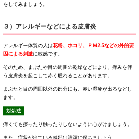
をしてみましょう。
３）アレルギーなどによる皮膚炎
アレルギー体質の人は
花粉、ホコリ、ＰＭ2.5などの外的要
因による刺激
に敏感です。
そのため、まぶたや目の周囲の乾燥などにより、痒みを伴
う皮膚炎を起こして赤く腫れることがあります。
まぶたと目の周囲以外の部分にも、赤い湿疹が出るなどし
ます。
対処法
痒くても擦ったり触ったりしないように心がけましょう。
また、症状が出ている幹部は清潔に保ちましょう。