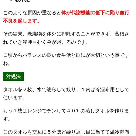
このような原因が重なると
体が代謝機能の低下に陥り血行
不良を起します。
その結果、老廃物を体外に排除することができず、蓄積さ
れていき浮腫＝むくみが起こるのです。
日頃からバランスの良い食生活と睡眠が大切という事です
ね。
対処法
タオルを２枚、水で濡らして絞り、１内は冷湿布用として
使います。
もう１枚はレンジでチンして４０℃の蒸しタオルを作りま
す。
このタオルを交互に５分ほど繰り返し目に当てて温冷湿布