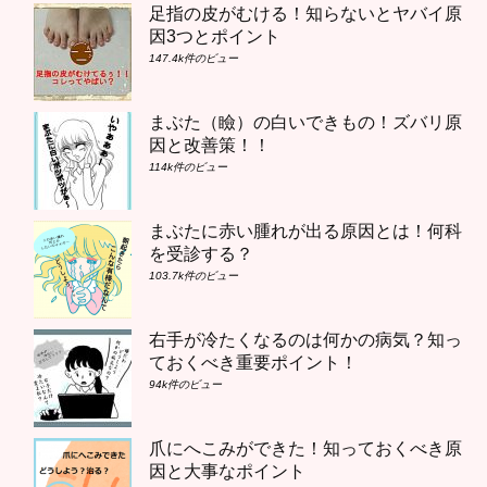
足指の皮がむける！知らないとヤバイ原
因3つとポイント
147.4k件のビュー
まぶた（瞼）の白いできもの！ズバリ原
因と改善策！！
114k件のビュー
まぶたに赤い腫れが出る原因とは！何科
を受診する？
103.7k件のビュー
右手が冷たくなるのは何かの病気？知っ
ておくべき重要ポイント！
94k件のビュー
爪にへこみができた！知っておくべき原
因と大事なポイント