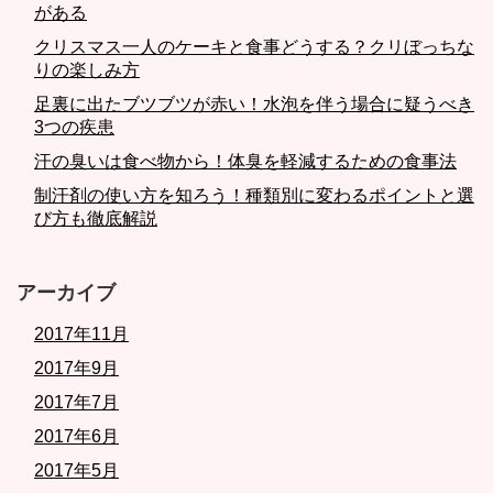
がある
クリスマス一人のケーキと食事どうする？クリぼっちな
りの楽しみ方
足裏に出たブツブツが赤い！水泡を伴う場合に疑うべき
3つの疾患
汗の臭いは食べ物から！体臭を軽減するための食事法
制汗剤の使い方を知ろう！種類別に変わるポイントと選
び方も徹底解説
アーカイブ
2017年11月
2017年9月
2017年7月
2017年6月
2017年5月