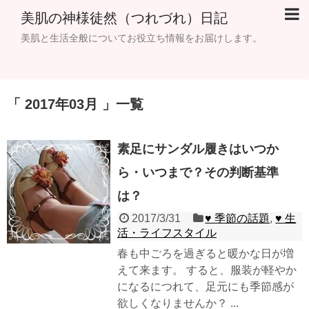
美肌の神様徒然（つれづれ）日記
美肌と生活全般についてお役立ち情報をお届けします。
「 2017年03月 」一覧
素足にサンダル履きはいつか
ら・いつまで？その判断基準
は？
2017/3/31
♥ 季節の話題
,
♥ 生
活・ライフスタイル
春も中ごろを過ぎると暖かな日が増
えて来ます。 すると、服装が軽やか
になるにつれて、足元にも季節感が
欲しくなりませんか？ ...