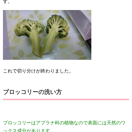
す。
これで切り分けが終わりました。
ブロッコリーの洗い方
ブロッコリーはアブラナ科の植物なので
表面には天然のワ
ックス成分があります。