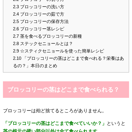
2.3
ブロッコリーの洗い方
2.4
ブロッコリーの茹で方
2.5
ブロッコリーの保存方法
2.6
ブロッコリー茎レシピ
2.7
茎を食べるブロッコリーの新種
2.8
ステックセニョールとは？
2.9
☆スティクセニョールを使った簡単レシピ
2.10
「ブロッコリーの茎はどこまで食べれる？栄養はあ
るの？」本日のまとめ
ブロッコリーの茎はどこまで食べられる？
ブロッコリーは殆ど捨てるところがありません。
「ブロッコリーの茎はどこまで食べていいか？」
というと
茎の根元の硬い部分以外は全て食べられます。