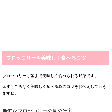
ブロッコリーを美味しく食べるコツ
ブロッコリーは茎まで美味しく食べられる野菜です。
余すところなく美味しく食べる為のコツをお伝えして行き
ますね。
新鮮なブロッコリーの見分け方