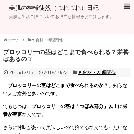
美肌の神様徒然（つれづれ）日記
美肌と生活全般についてお役立ち情報をお届けします。
ホーム
♥ 食材・料理関係
ブロッコリーの茎はどこまで食べられる？栄養
はあるの？
2015/12/15
2019/10/23
♥ 食材・料理関係
「ブロッコリーの茎はどこまで食べられるのか？」
知らな
い人は意外と多いのです。
でもじつは、
ブロッコリーの
茎
は「つぼみ部分」以上に
栄
養が豊富
なんです。
さらに甘味があって美味しいので捨てるなんてもったいな