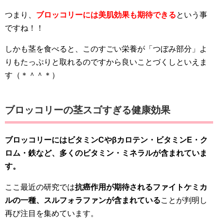
つまり、
ブロッコリーには
美肌効果も期待できる
という事
ですね！！
しかも茎を食べると、このすごい栄養が「つぼみ部分」よ
りもたっぷりと取れるのですから良いことづくしといえま
す（＊＾＾＊）
ブロッコリーの茎スゴすぎる健康効果
ブロッコリーにはビタミンCやβカロテン・ビタミンE・ク
ロム・鉄など、多くのビタミン・ミネラルが含まれていま
す。
ここ最近の研究では
抗癌作用が期待されるファイトケミカ
ルの一種、スルフォラファンが含まれている
ことが判明し
再び注目を集めています。