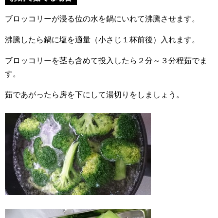
ブロッコリーが浸る位の水を鍋にいれて沸騰させます。
沸騰したら鍋に塩を適量（小さじ１杯前後）入れます。
ブロッコリーを茎も含めて投入したら２分～３分程茹でま
す。
茹であがったら房を下にして湯切りをしましょう。