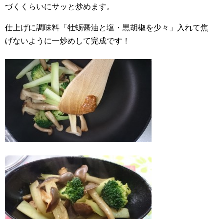
づくくらいにサッと炒めます。
仕上げに調味料「牡蛎醤油と塩・黒胡椒を少々」入れて焦
げないように一炒めして完成です！