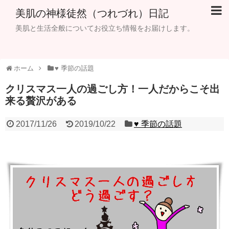
美肌の神様徒然（つれづれ）日記
美肌と生活全般についてお役立ち情報をお届けします。
ホーム
♥ 季節の話題
クリスマス一人の過ごし方！一人だからこそ出
来る贅沢がある
2017/11/26
2019/10/22
♥ 季節の話題