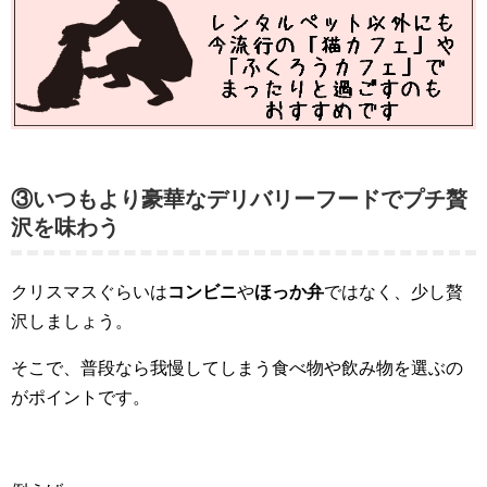
③いつもより豪華なデリバリーフードでプチ贅
沢を味わう
クリスマスぐらいは
コンビニ
や
ほっか弁
ではなく、少し贅
沢しましょう。
そこで、普段なら我慢してしまう食べ物や飲み物を選ぶの
がポイントです。