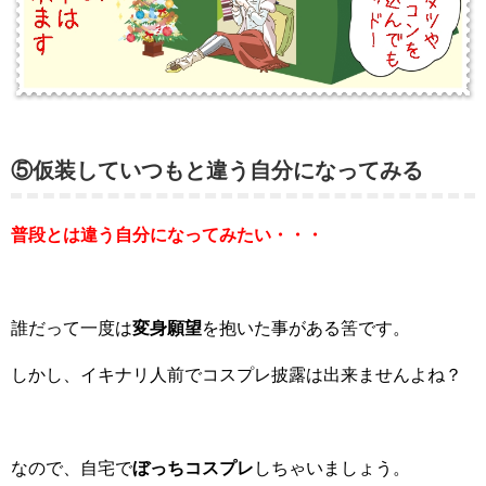
⑤仮装していつもと違う自分になってみる
普段とは違う自分になってみたい・・・
誰だって一度は
変身願望
を抱いた事がある筈です。
しかし、イキナリ人前でコスプレ披露は出来ませんよね？
なので、自宅で
ぼっちコスプレ
しちゃいましょう。