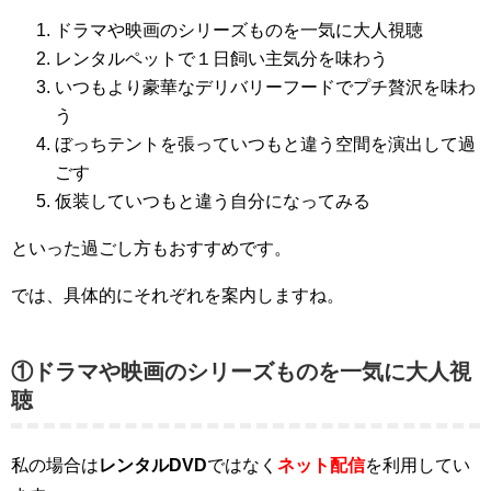
ドラマや映画のシリーズものを一気に大人視聴
レンタルペットで１日飼い主気分を味わう
いつもより豪華なデリバリーフードでプチ贅沢を味わ
う
ぼっちテントを張っていつもと違う空間を演出して過
ごす
仮装していつもと違う自分になってみる
といった過ごし方もおすすめです。
では、具体的にそれぞれを案内しますね。
①ドラマや映画のシリーズものを一気に大人視
聴
私の場合は
レンタルDVD
ではなく
ネット配信
を利用してい