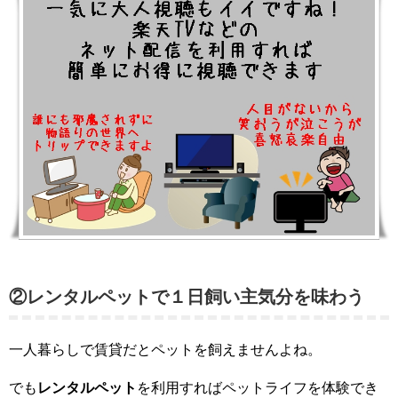
②レンタルペットで１日飼い主気分を味わう
一人暮らしで賃貸だとペットを飼えませんよね。
でも
レンタルペット
を利用すればペットライフを体験でき