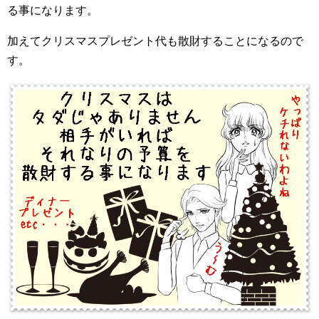
る事になります。
加えてクリスマスプレゼント代も散財することになるので
す。