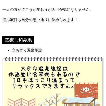
一人の方が泣こうが笑おうが人目が氣になりません。
選ぶ演目も自分の思い通りに決められます！
③癒し和み系
立ち寄り温泉施設